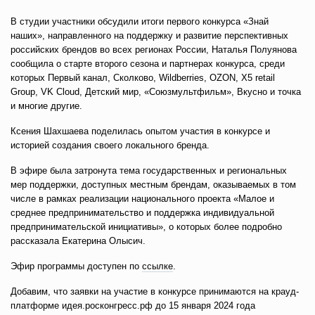
В студии участники обсудили итоги первого конкурса «Знай
наших», направленного на поддержку и развитие перспективных
российских брендов во всех регионах России, Наталья Полуянова
сообщила о старте второго сезона и партнерах конкурса, среди
которых Первый канал, Сколково, Wildberries, OZON, X5 retail
Group, VK Cloud, Детский мир, «Союзмультфильм», Вкусно и точка
и многие другие.
Ксения Шахшаева поделилась опытом участия в конкурсе и
историей создания своего локального бренда.
В эфире была затронута тема государственных и региональных
мер поддержки, доступных местным брендам, оказываемых в том
числе в рамках реализации национального проекта «Малое и
среднее предпринимательство и поддержка индивидуальной
предпринимательской инициативы», о которых более подробно
рассказала Екатерина Олысич.
Эфир программы доступен по
ссылке
.
Добавим, что заявки на участие в конкурсе принимаются на крауд-
платформе идея.росконгресс.рф до 15 января 2024 года