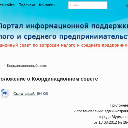
та сайта
Подписка
Контакты
Координационный совет
оложение о Координационном совете
Скачать файл
[94 Кб]
Приложен
к постановлению администрац
города Мурманс
от 13.08.2012 № 19