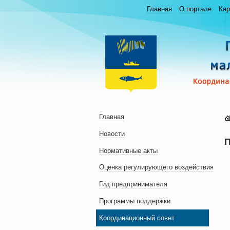
Главная
О портале
Кар
Главная
Новости
П
Нормативные акты
Оценка регулирующего воздействия
Гид предпринимателя
Программы поддержки
Координационный совет