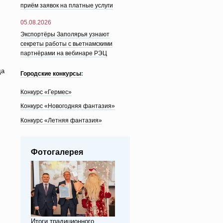
приём заявок на платные услуги
05.08.2026
Экспортёры Заполярья узнают
секреты работы с вьетнамскими
партнёрами на вебинаре РЭЦ
да
Городские конкурсы
:
Конкурс «Гермес»
Конкурс «Новогодняя фантазия»
Конкурс «Летняя фантазия»
Фотогалерея
Итоги традиционного