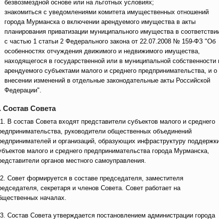
безвозмездной основе или на льготных условиях;
знакомиться с уведомлениями комитета имущественных отношений
города Мурманска о включении арендуемого имущества в акты
планирования приватизации муниципального имущества в соответстви
с частью 1 статьи 2 Федерального закона от 22.07.2008 № 159-ФЗ "Об
особенностях отчуждения движимого и недвижимого имущества,
находящегося в государственной или в муниципальной собственности 
арендуемого субъектами малого и среднего предпринимательства, и о
внесении изменений в отдельные законодательные акты Российской
Федерации".
. Состав Совета
.1. В состав Совета входят представители субъектов малого и среднего
редпринимательства, руководители общественных объединений
редпринимателей и организаций, образующих инфраструктуру поддержк
убъектов малого и среднего предпринимательства города Мурманска,
редставители органов местного самоуправления.
.2. Совет формируется в составе председателя, заместителя
редседателя, секретаря и членов Совета. Совет работает на
бщественных началах.
.3. Состав Совета утверждается постановлением администрации города