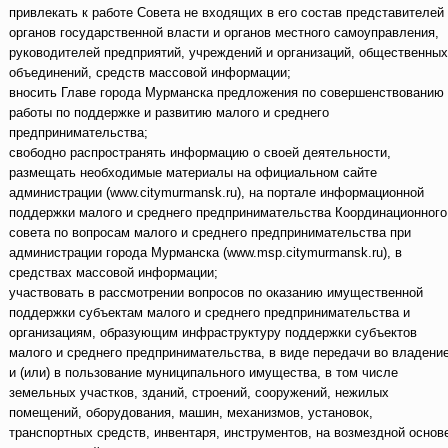
привлекать к работе Совета не входящих в его состав представителей
органов государственной власти и органов местного самоуправления,
руководителей предприятий, учреждений и организаций, общественных
объединений, средств массовой информации;
вносить Главе города Мурманска предложения по совершенствованию
работы по поддержке и развитию малого и среднего
предпринимательства;
свободно распространять информацию о своей деятельности,
размещать необходимые материалы на официальном сайте
администрации (www.citymurmansk.ru), на портале информационной
поддержки малого и среднего предпринимательства Координационного
совета по вопросам малого и среднего предпринимательства при
администрации города Мурманска (www.msp.citymurmansk.ru), в
средствах массовой информации;
участвовать в рассмотрении вопросов по оказанию имущественной
поддержки субъектам малого и среднего предпринимательства и
организациям, образующим инфраструктуру поддержки субъектов
малого и среднего предпринимательства, в виде передачи во владени
и (или) в пользование муниципального имущества, в том числе
земельных участков, зданий, строений, сооружений, нежилых
помещений, оборудования, машин, механизмов, установок,
транспортных средств, инвентаря, инструментов, на возмездной основ