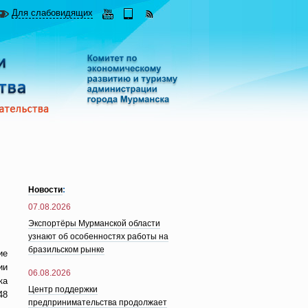
Для слабовидящих
Новости
:
07.08.2026
Экспортёры Мурманской области
узнают об особенностях работы на
бразильском рынке
ие
ии
06.08.2026
ка
Центр поддержки
48
предпринимательства продолжает