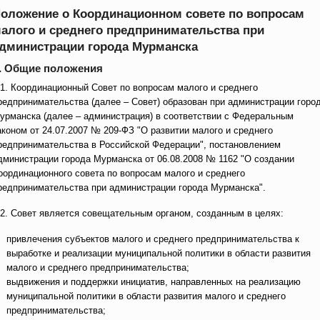
оложение о Координационном совете по вопросам
алого и среднего предпринимательства при
дминистрации города Мурманска
. Общие положения
.1. Координационный Совет по вопросам малого и среднего
редпринимательства (далее – Совет) образован при администрации горо
урманска (далее – администрация) в соответствии с Федеральным
аконом от 24.07.2007 № 209-ФЗ "О развитии малого и среднего
редпринимательства в Российской Федерации", постановлением
дминистрации города Мурманска от 06.08.2008 № 1162 "О создании
оординационного совета по вопросам малого и среднего
редпринимательства при администрации города Мурманска".
.2. Совет является совещательным органом, созданным в целях:
привлечения субъектов малого и среднего предпринимательства к
выработке и реализации муниципальной политики в области развития
малого и среднего предпринимательства;
выдвижения и поддержки инициатив, направленных на реализацию
муниципальной политики в области развития малого и среднего
предпринимательства;