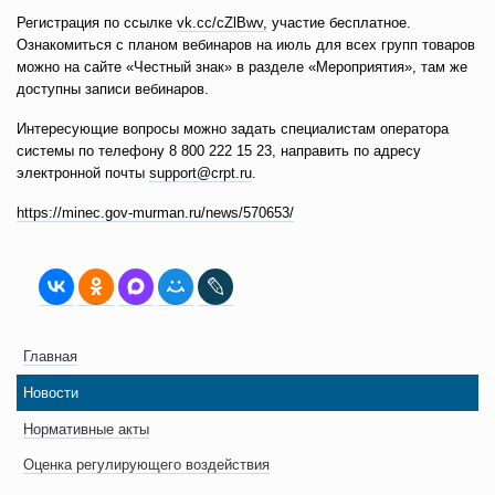
Регистрация по ссылке
vk.cc/cZlBwv,
участие бесплатное.
Ознакомиться с планом вебинаров на июль для всех групп товаров
можно на сайте «Честный знак» в разделе «Мероприятия», там же
доступны записи вебинаров.
Интересующие вопросы можно задать специалистам оператора
системы по телефону 8 800 222 15 23, направить по адресу
электронной почты
support@crpt.ru
.
https://minec.gov-murman.ru/news/570653/
Главная
Новости
Нормативные акты
Оценка регулирующего воздействия