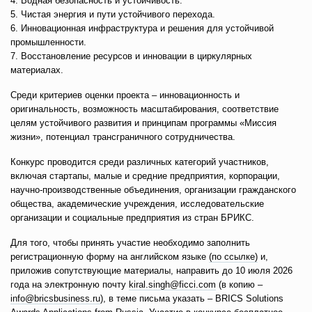
4. Водная безопасность и устойчивость.
5. Чистая энергия и пути устойчивого перехода.
6. Инновационная инфраструктура и решения для устойчивой
промышленности.
7. Восстановление ресурсов и инновации в циркулярных
материалах.
Среди критериев оценки проекта – инновационность и
оригинальность, возможность масштабирования, соответствие
целям устойчивого развития и принципам программы «Миссия
жизни», потенциал трансграничного сотрудничества.
Конкурс проводится среди различных категорий участников,
включая стартапы, малые и средние предприятия, корпорации,
научно-производственные объединения, организации гражданского
общества, академические учреждения, исследовательские
организации и социальные предприятия из стран БРИКС.
Для того, чтобы принять участие необходимо заполнить
регистрационную форму на английском языке
(по ссылке)
и,
приложив сопутствующие материалы, направить до 10 июля 2026
года на электронную почту
kiral.singh@ficci.com
(в копию –
info@bricsbusiness.ru
), в теме письма указать – BRICS Solutions