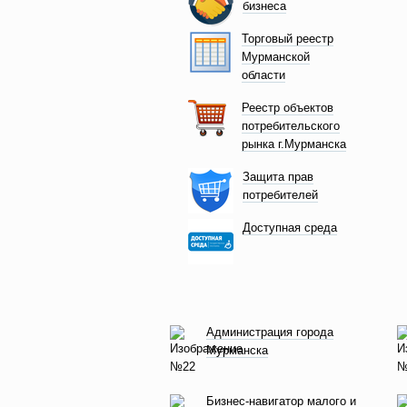
бизнеса
Торговый реестр
Мурманской
области
Реестр объектов
потребительского
рынка г.Мурманска
Защита прав
потребителей
Доступная среда
Администрация города
Мурманска
Бизнес-навигатор малого и